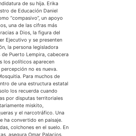
didatura de su hija. Erika
istro de Educación Daniel
como “compasivo”, un apoyo
os, una de las cifras más
acias a Dios, la figura del
er Ejecutivo y se presenten
n, la persona legisladora
s de Puerto Lempira, cabecera
 los políticos aparecen
a percepción no es nueva.
Mosquitia. Para muchos de
ntro de una estructura estatal
 solo los recuerda cuando
 por disputas territoriales
itariamente miskito,
eras y el narcotráfico. Una
 ha convertido en paisaje.
das, colchones en el suelo. En
tas, asegura Omar Palacios,