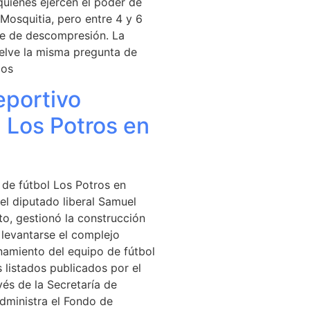
 quienes ejercen el poder de
 Mosquitia, pero entre 4 y 6
me de descompresión. La
uelve la misma pregunta de
ios
eportivo
l Los Potros en
 de fútbol Los Potros en
el diputado liberal Samuel
to, gestionó la construcción
 levantarse el complejo
namiento del equipo de fútbol
 listados publicados por el
és de la Secretaría de
administra el Fondo de