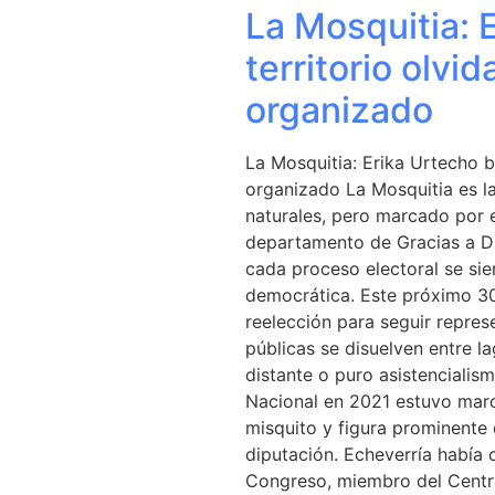
La Mosquitia: 
territorio olvi
organizado
La Mosquitia: Erika Urtecho b
organizado La Mosquitia es la 
naturales, pero marcado por e
departamento de Gracias a Di
cada proceso electoral se s
democrática. Este próximo 30 
reelección para seguir repres
públicas se disuelven entre l
distante o puro asistencialis
Nacional en 2021 estuvo marc
misquito y figura prominente 
diputación. Echeverría había 
Congreso, miembro del Central