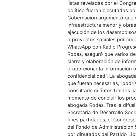
listas reveladas por el Congr
político fueron ejecutados po
Gobernación argumentó que d
infraestructura menor y obra
ejecución de los desembolsos,
o proyectos sociales por cuen
WhatsApp con Radio Progreso,
Rodas, aseguró que varios de 
cierre y elaboración de infor
proporcionar la información 
confidencialidad”. La abogada
que fueran necesarias, “podrí
consultarle cuántos fondos h
momento de concluir los proce
abogada Rodas. Tras la difusi
Secretaría de Desarrollo Soc
fines partidarios, el Congres
del Fondo de Administración S
por diputados del Partido Li