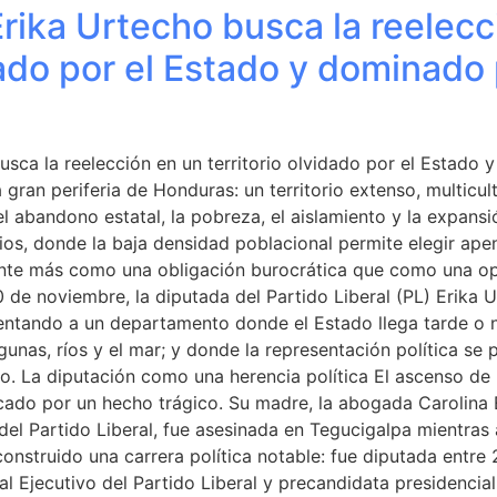
Erika Urtecho busca la reelecc
dado por el Estado y dominado
usca la reelección en un territorio olvidado por el Estado
gran periferia de Honduras: un territorio extenso, multicult
l abandono estatal, la pobreza, el aislamiento y la expansió
os, donde la baja densidad poblacional permite elegir ape
iente más como una obligación burocrática que como una o
de noviembre, la diputada del Partido Liberal (PL) Erika 
entando a un departamento donde el Estado llega tarde o no
agunas, ríos y el mar; y donde la representación política s
mo. La diputación como una herencia política El ascenso de
ado por un hecho trágico. Su madre, la abogada Carolina 
del Partido Liberal, fue asesinada en Tegucigalpa mientras
construido una carrera política notable: fue diputada entre 
 Ejecutivo del Partido Liberal y precandidata presidencia