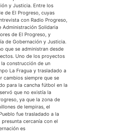
ón y Justicia. Entre los
de de El Progreso, cuyas
ntrevista con Radio Progreso,
 Administración Solidaria
ores de El Progreso, y
ría de Gobernación y Justicia.
no que se administran desde
yectos. Uno de los proyectos
 la construcción de un
mpo La Fragua y trasladado a
er cambios siempre que se
do para la cancha fútbol en la
servó que no existía la
Progreso, ya que la zona de
llones de lempiras, el
Pueblo fue trasladado a la
 presunta cercanía con el
ernación es