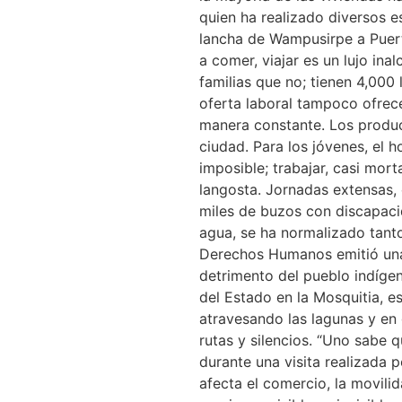
quien ha realizado diversos es
lancha de Wampusirpe a Puert
a comer, viajar es un lujo in
familias que no; tienen 4,000
oferta laboral tampoco ofrece
manera constante. Los produc
ciudad. Para los jóvenes, el 
imposible; trabajar, casi mor
langosta. Jornadas extensas,
miles de buzos con discapaci
agua, se ha normalizado tant
Derechos Humanos emitió una
detrimento del pueblo indígen
del Estado en la Mosquitia, es
atravesando las lagunas y en 
rutas y silencios. “Uno sabe
durante una visita realizada p
afecta el comercio, la movilid