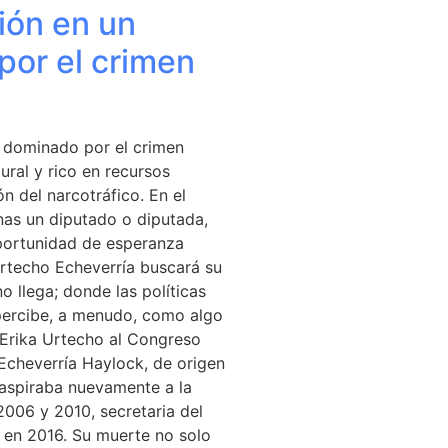
ión en un
 por el crimen
 y dominado por el crimen
ural y rico en recursos
n del narcotráfico. En el
nas un diputado o diputada,
portunidad de esperanza
Urtecho Echeverría buscará su
 llega; donde las políticas
e percibe, a menudo, como algo
 Erika Urtecho al Congreso
Echeverría Haylock, de origen
 aspiraba nuevamente a la
2006 y 2010, secretaria del
l en 2016. Su muerte no solo