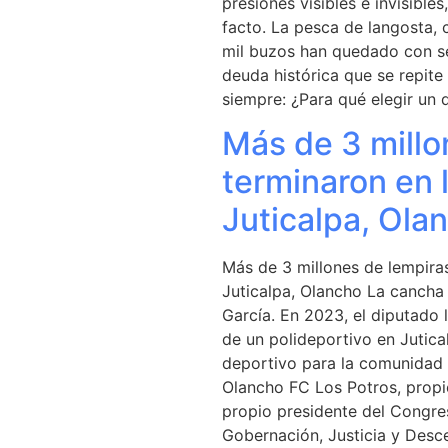
presiones visibles e invisible
facto. La pesca de langosta, 
mil buzos han quedado con se
deuda histórica que se repite
siempre: ¿Para qué elegir un 
Más de 3 millo
terminaron en 
Juticalpa, Ola
Más de 3 millones de lempiras
Juticalpa, Olancho La cancha
García. En 2023, el diputado 
de un polideportivo en Jutica
deportivo para la comunidad 
Olancho FC Los Potros, propie
propio presidente del Congres
Gobernación, Justicia y Desce