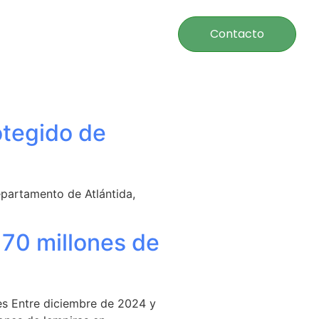
Contacto
otegido de
epartamento de Atlántida,
 70 millones de
es Entre diciembre de 2024 y