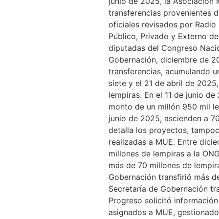
junio de 2025, la Asociación 
transferencias provenientes d
oficiales revisados por Radio
Público, Privado y Externo d
diputadas del Congreso Nacion
Gobernación, diciembre de 20
transferencias, acumulando un
siete y el 21 de abril de 202
lempiras. En el 11 de junio d
monto de un millón 950 mil le
junio de 2025, ascienden a 7
detalla los proyectos, tampoc
realizadas a MUE. Entre dicie
millones de lempiras a la ON
más de 70 millones de lempir
Gobernación transfirió más d
Secretaría de Gobernación tr
Progreso solicitó información
asignados a MUE, gestionados