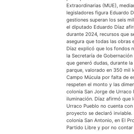
Extraordinarias (MUE), median
legisladores figura Eduardo D
gestiones superan los seis m
el diputado Eduardo Díaz afi
durante 2024, recursos que s
asegura que todas las obras e
Díaz explicó que los fondos 
la Secretaría de Gobernación
que generó dudas, durante la 
parque, valorado en 350 mil 
Campo Múcula por falta de es
respeten el monto y las dimen
colonia San Jorge de Urraco P
iluminación. Díaz afirmó que 
Urraco Pueblo no cuenta con e
proyecto se declaró inviable.
colonia San Antonio, en El P
Partido Libre y por no contar