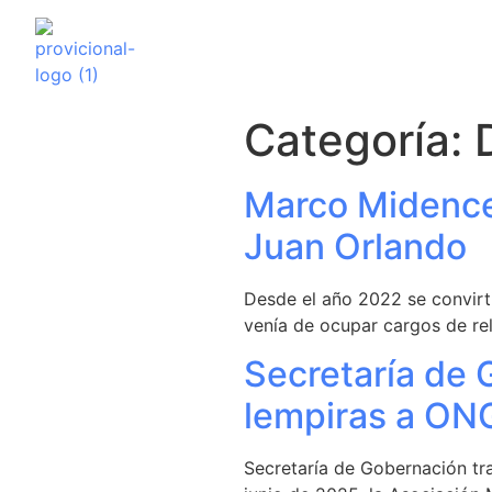
Categoría:
Marco Midence:
Juan Orlando
Desde el año 2022 se convirt
venía de ocupar cargos de re
Secretaría de 
lempiras a ON
Secretaría de Gobernación tr