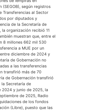
lones de lempiras en
ón (SEGOB), según registros
e Transferencias al Sector
ados por diputados y
encia de la Secretaría de
la organización recibió 11
también muestran que, entre el
an 8 millones 662 mil 530
ansferencia a MUE por un
, entre diciembre de 2024 y
etaría de Gobernación no
adas a las transferencias
n transfirió más de 70
ía de Gobernación transfirió
la Secretaría de
 2024 y junio de 2025, la
septiembre de 2025, Radio
iquidaciones de los fondos
ción (Libre), puesto que las