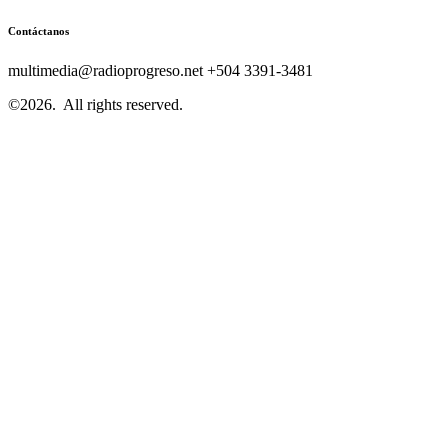
Contáctanos
multimedia@radioprogreso.net +504 3391-3481
©2026.
All rights reserved.