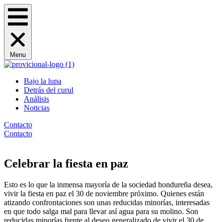
Menu
Bajo la lupa
Detrás del curul
Análisis
Noticias
Contacto
Contacto
Celebrar la fiesta en paz
Esto es lo que la inmensa mayoría de la sociedad hondureña desea,
vivir la fiesta en paz el 30 de noviembre próximo. Quienes están
atizando confrontaciones son unas reducidas minorías, interesadas
en que todo salga mal para llevar así agua para su molino. Son
reducidas minorías frente al deseo generalizado de vivir el 30 de